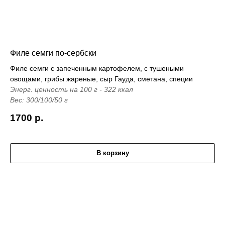
Филе семги по-сербски
Филе семги с запеченным картофелем, с тушеными
овощами, грибы жареные, сыр Гауда, сметана, специи
Энерг. ценность на 100 г - 322 ккал
Вес: 300/100/50 г
1700
р.
В корзину