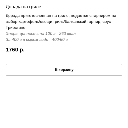
Дорада на гриле
Дорада приготовленная на гриле, подается с гарниром на
выбор:картофель/овощи гриль/балканский гарнир, соус
Триестино
Энерг. ценность на 100 г - 263 ккал
За 400 г в сыром виде - 400/50 г
1760
р.
В корзину