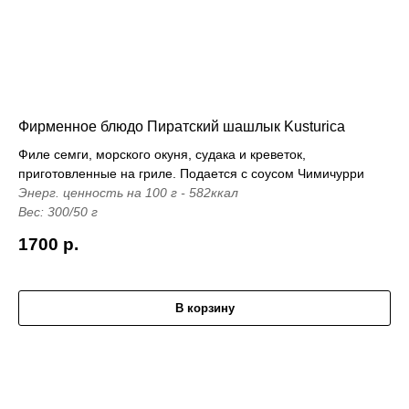
Фирменное блюдо Пиратский шашлык Kusturica
Филе семги, морского окуня, судака и креветок,
приготовленные на гриле. Подается с соусом Чимичурри
Энерг. ценность на 100 г - 582ккал
Вес: 300/50 г
1700
р.
В корзину