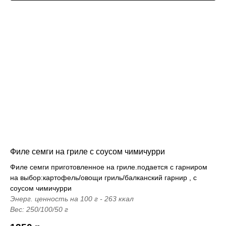
Филе семги на гриле с соусом чимичурри
Филе семги приготовленное на гриле.подается с гарниром
на выбор:картофель/овощи гриль/балканский гарнир , с
соусом чимичурри
Энерг. ценность на 100 г - 263 ккал
Вес: 250/100/50 г