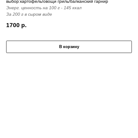
выбор:картофель/овощи гриль/балканский гарнир
Энерг. ценность на 100 г - 145 ккал
За 200 г в сыром виде
1700
р.
В корзину