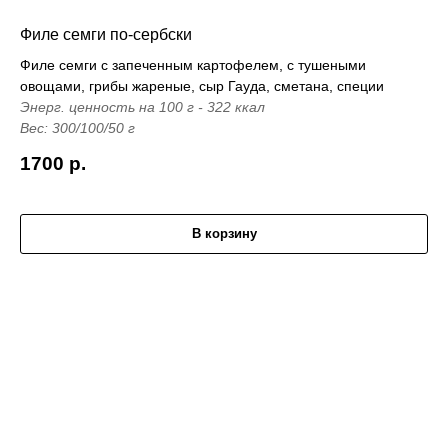
Филе семги по-сербски
Филе семги с запеченным картофелем, с тушеными
овощами, грибы жареные, сыр Гауда, сметана, специи
Энерг. ценность на 100 г - 322 ккал
Вес: 300/100/50 г
1700
р.
В корзину