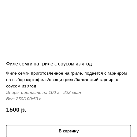
Филе семги на гриле с соусом из ягод
Филе семги приготовленное на гриле, подается с гарниром
на выбор:картофель/овощи гриль/балканский гарнир, с
соусом из ягод
Энерг. ценность на 100 г - 322 ккал
Вес: 250/100/50 г
1500
р.
В корзину