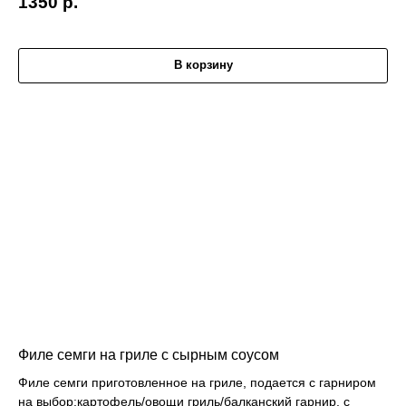
1350
р.
В корзину
Филе семги на гриле с сырным соусом
Филе семги приготовленное на гриле, подается с гарниром
на выбор:картофель/овощи гриль/балканский гарнир, с