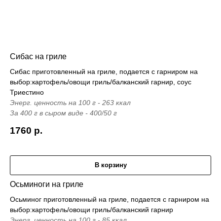
Сибас на гриле
Сибас приготовленный на гриле, подается с гарниром на
выбор:картофель/овощи гриль/балканский гарнир, соус
Триестино
Энерг. ценность на 100 г - 263 ккал
За 400 г в сыром виде - 400/50 г
1760
р.
В корзину
Осьминоги на гриле
Осьминог приготовленный на гриле, подается с гарниром на
выбор:картофель/овощи гриль/балканский гарнир
Энерг. ценность на 100 г - 85 ккал